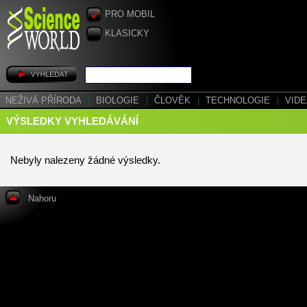
PRO MOBIL
KLASICKY
NEŽIVÁ PŘÍRODA
|
BIOLOGIE
|
ČLOVĚK
|
TECHNOLOGIE
|
VID
VÝSLEDKY VYHLEDÁVÁNÍ
Nebyly nalezeny žádné výsledky.
Nahoru