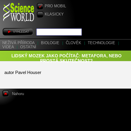
PRO MOBIL
KLASICKY
NEŽIVÁ PŘÍRODA
|
BIOLOGIE
|
ČLOVĚK
|
TECHNOLOGIE
|
VIDEA
|
OSTATNÍ
LIDSKÝ MOZEK JAKO POČÍTAČ: METAFORA, NEBO
PROSTÁ SKUTEČNOST?
autor Pavel Houser
Nahoru