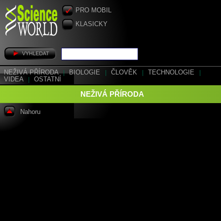
PRO MOBIL
KLASICKY
NEŽIVÁ PŘÍRODA
|
BIOLOGIE
|
ČLOVĚK
|
TECHNOLOGIE
|
VIDEA
|
OSTATNÍ
NEŽIVÁ PŘÍRODA
Nahoru