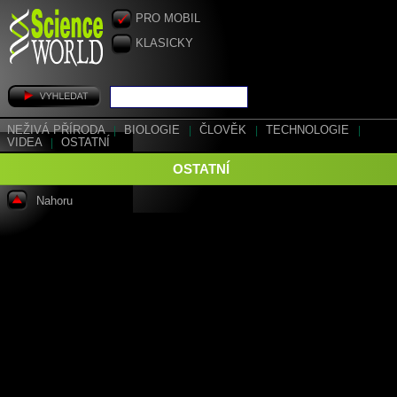
PRO MOBIL
KLASICKY
NEŽIVÁ PŘÍRODA
|
BIOLOGIE
|
ČLOVĚK
|
TECHNOLOGIE
|
VIDEA
|
OSTATNÍ
OSTATNÍ
Nahoru