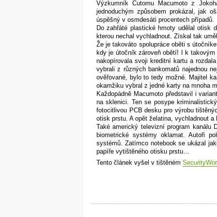
Výzkumník Cutomu Macumoto z Jokohams
jednoduchým způsobem prokázal, jak ošál
úspěšný v osmdesáti procentech případů.
Do zahřáté plastické hmoty udělal otisk d
kterou nechal vychladnout. Získal tak umě
Že je takováto spolupráce oběti s útoční
kdy je útočník zároveň obětí! I k takovým
nakopírovala svoji kreditní kartu a rozdal
vybrali z různých bankomatů najednou ne
ověřované, bylo to tedy možné. Majitel k
okamžiku vybral z jedné karty na mnoha 
Každopádně Macumoto představil i variantu
na sklenici. Ten se posype kriminalistick
fotocitlivou PCB desku pro výrobu tištěný
otisk prstu. A opět želatina, vychladnout a
Také americký televizní program kanálu 
biometrické systémy oklamat. Autoři po
systémů. Zatímco notebook se ukázal jako
papíře vytištěného otisku prstu…
Tento článek vyšel v tištěném
SecurityWor