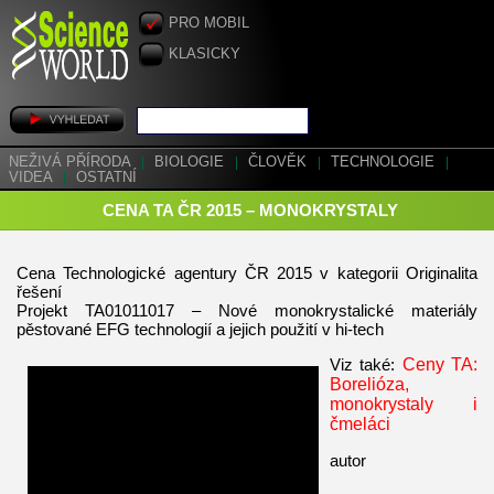
PRO MOBIL
KLASICKY
NEŽIVÁ PŘÍRODA
|
BIOLOGIE
|
ČLOVĚK
|
TECHNOLOGIE
|
VIDEA
|
OSTATNÍ
CENA TA ČR 2015 – MONOKRYSTALY
Cena Technologické agentury ČR 2015 v kategorii Originalita
řešení
Projekt TA01011017 – Nové monokrystalické materiály
pěstované EFG technologií a jejich použití v hi-tech
Viz také:
Ceny TA:
Borelióza,
monokrystaly i
čmeláci
autor