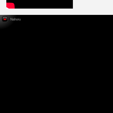
Nahoru