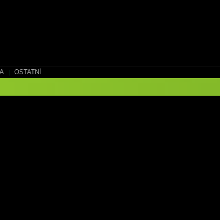
EA
|
OSTATNÍ