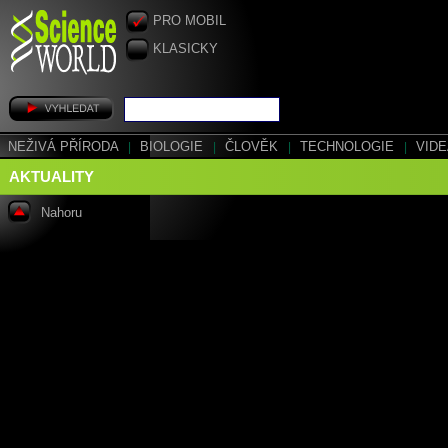
PRO MOBIL
KLASICKY
NEŽIVÁ PŘÍRODA
|
BIOLOGIE
|
ČLOVĚK
|
TECHNOLOGIE
|
VID
AKTUALITY
Nahoru