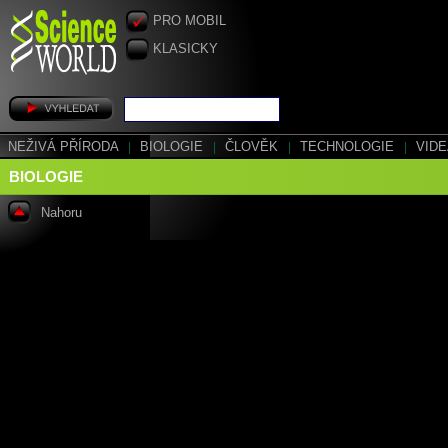
PRO MOBIL
KLASICKY
NEŽIVÁ PŘÍRODA
|
BIOLOGIE
|
ČLOVĚK
|
TECHNOLOGIE
|
VID
BIOLOGIE
Nahoru