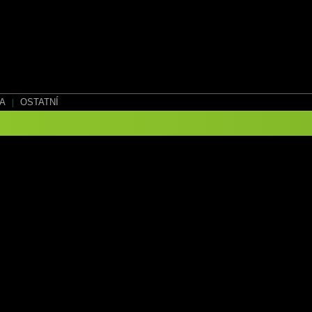
EA
|
OSTATNÍ