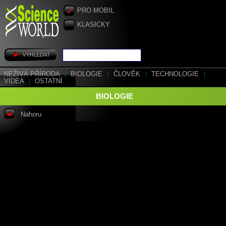
PRO MOBIL
KLASICKY
NEŽIVÁ PŘÍRODA
|
BIOLOGIE
|
ČLOVĚK
|
TECHNOLOGIE
|
VIDEA
|
OSTATNÍ
BIOLOGIE
Nahoru