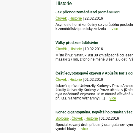
Historie
Jak příchod zemědělství proměnil lidi?
Člověk
,
Historie
| 22.02.2016
Asymetrie horní končetiny se v průběhu poslední
k zemědělství prakticky zmizela.
více
Války před zemědělstvím
Člověk
,
Historie
| 10.02.2016
Místo činu: Nataruk, asi 30 km západně od jezera
masakr 27 lidí, z toho nejméně 8 žen a 6 dětí. 
Čeští egyptologové objevili v Abúsíru loď z d
Člověk
,
Historie
| 01.02.2016
tisková zpráva Univerzity Karlovy v Praze Arch
fakulty Univerzity Karlovy v Praze učinila v ji
byla nečekaně objevena 18 m dlouhá dřevěná loď.
př. Kr.). Na tento významný […]
více
Konec gigantopitéka, největšího primáta vše
Biologie
,
Člověk
,
Historie
| 01.02.2016
Specializovaný druh příbuzný orangutanovi vymiz
vymřel hlady.
více