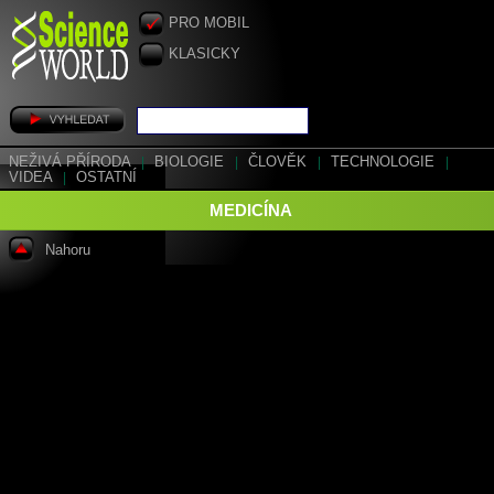
PRO MOBIL
KLASICKY
NEŽIVÁ PŘÍRODA
|
BIOLOGIE
|
ČLOVĚK
|
TECHNOLOGIE
|
VIDEA
|
OSTATNÍ
MEDICÍNA
Nahoru