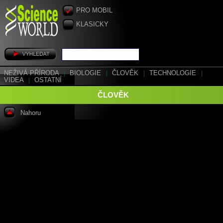
PRO MOBIL
KLASICKY
NEŽIVÁ PŘÍRODA
|
BIOLOGIE
|
ČLOVĚK
|
TECHNOLOGIE
|
VIDEA
|
OSTATNÍ
ČLOVĚK
Nahoru