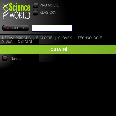
PRO MOBIL
KLASICKY
NEŽIVÁ PŘÍRODA
|
BIOLOGIE
|
ČLOVĚK
|
TECHNOLOGIE
|
VIDEA
|
OSTATNÍ
OSTATNÍ
Nahoru