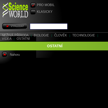
PRO MOBIL
KLASICKY
NEŽIVÁ PŘÍRODA
|
BIOLOGIE
|
ČLOVĚK
|
TECHNOLOGIE
|
VIDEA
|
OSTATNÍ
OSTATNÍ
Nahoru