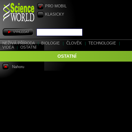
PRO MOBIL
KLASICKY
NEŽIVÁ PŘÍRODA
|
BIOLOGIE
|
ČLOVĚK
|
TECHNOLOGIE
|
VIDEA
|
OSTATNÍ
OSTATNÍ
Nahoru