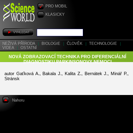
PRO MOBIL
KLASICKY
NEŽIVÁ PŘÍRODA
|
BIOLOGIE
|
ČLOVĚK
|
TECHNOLOGIE
|
VIDEA
|
OSTATNÍ
NOVÁ ZOBRAZOVACÍ TECHNIKA PRO DIFERENCIÁLNÍ
DIAGNOSTIKU PARKINSONOVY NEMOCI
autor Gaťková A., Bakala J., Kalita Z., Bernátek J., Minář P.,
Stránsk
Nahoru