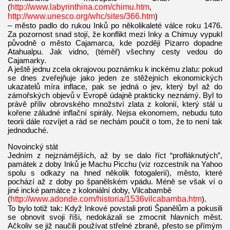
(
http://www.labyrinthina.com/chimu.htm
,
http://www.unesco.org/whc/sites/366.htm
)
– město padlo do rukou Inků po několikaleté válce roku 1476.
Za pozornost snad stojí, že konflikt mezi Inky a Chimuy vypukl
původně o město Cajamarca, kde později Pizarro dopadne
Atahualpu. Jak vidno, (téměř) všechny cesty vedou do
Cajamarky.
A ještě jednu zcela okrajovou poznámku k inckému zlatu: pokud
se dnes zveřejňuje jako jeden ze stěžejních ekonomických
ukazatelů míra inflace, pak se jedná o jev, který byl až do
zámořských objevů v Evropě údajně prakticky neznámý. Byl to
právě příliv obrovského množství zlata z kolonií, který stál u
kořene záludné inflační spirály. Nejsa ekonomem, nebudu tuto
teorii dále rozvíjet a rád se nechám poučit o tom, že to není tak
jednoduché.
Novoincký stát
Jedním z nejznámějších, až by se dalo říct “profláknutých”,
památek z doby Inků je Machu Picchu (viz rozcestník na Yahoo
spolu s odkazy na hned několik fotogalerií), město, které
pochází až z doby po španělském vpádu. Méně se však ví o
jiné incké památce z koloniální doby, Vilcabambě
(
http://www.adonde.com/historia/1536vilcabamba.htm
).
To bylo totiž tak: Když Inkové povstali proti Španělům a pokusili
se obnovit svoji říši, nedokázali se zmocnit hlavních měst.
Ačkoliv se již naučili používat střelné zbraně, přesto se přímým