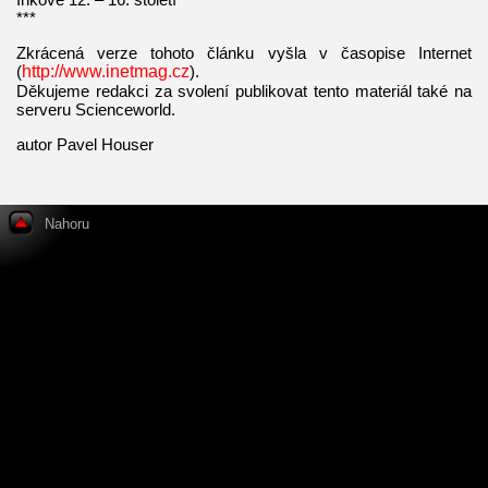
***
Zkrácená verze tohoto článku vyšla v časopise Internet
(
http://www.inetmag.cz
).
Děkujeme redakci za svolení publikovat tento materiál také na
serveru Scienceworld.
autor Pavel Houser
Nahoru