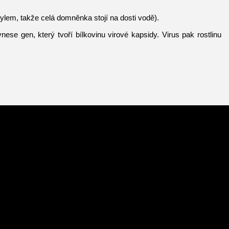
ylem, takže celá domněnka stojí na dosti vodě).
nese gen, který tvoří bílkovinu virové kapsidy. Virus pak rostlinu