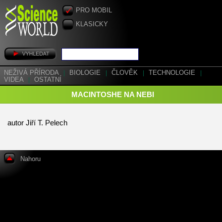
PRO MOBIL
KLASICKY
NEŽIVÁ PŘÍRODA
|
BIOLOGIE
|
ČLOVĚK
|
TECHNOLOGIE
|
VIDEA
|
OSTATNÍ
MACINTOSHE NA NEBI
autor Jiří T. Pelech
Nahoru