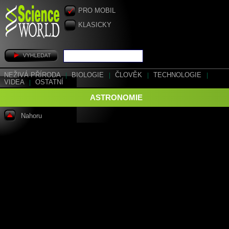
PRO MOBIL
KLASICKY
NEŽIVÁ PŘÍRODA
|
BIOLOGIE
|
ČLOVĚK
|
TECHNOLOGIE
|
VIDEA
|
OSTATNÍ
ASTRONOMIE
Nahoru