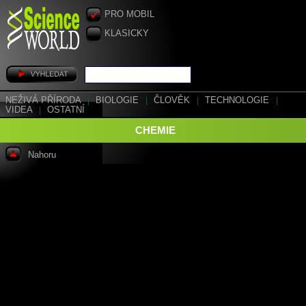
PRO MOBIL
KLASICKY
NEŽIVÁ PŘÍRODA
|
BIOLOGIE
|
ČLOVĚK
|
TECHNOLOGIE
|
VIDEA
|
OSTATNÍ
CHEMIE
Nahoru