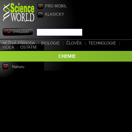
PRO MOBIL
KLASICKY
NEŽIVÁ PŘÍRODA
|
BIOLOGIE
|
ČLOVĚK
|
TECHNOLOGIE
|
VIDEA
|
OSTATNÍ
CHEMIE
Nahoru