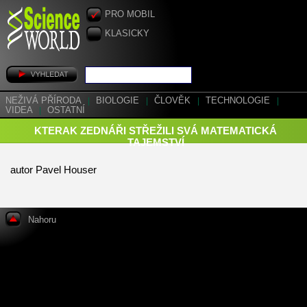
PRO MOBIL
KLASICKY
NEŽIVÁ PŘÍRODA
|
BIOLOGIE
|
ČLOVĚK
|
TECHNOLOGIE
|
VIDEA
|
OSTATNÍ
KTERAK ZEDNÁŘI STŘEŽILI SVÁ MATEMATICKÁ
TAJEMSTVÍ
autor Pavel Houser
Nahoru