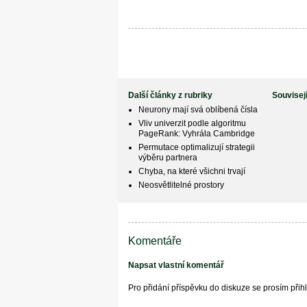
Další články z rubriky
Souvisej
Neurony mají svá oblíbená čísla
Vliv univerzit podle algoritmu
PageRank: Vyhrála Cambridge
Permutace optimalizují strategii
výběru partnera
Chyba, na které všichni trvají
Neosvětlitelné prostory
Komentáře
Napsat vlastní komentář
Pro přidání příspěvku do diskuze se prosím při