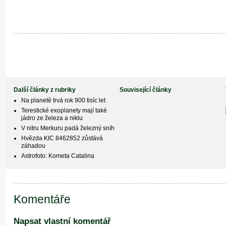
Další články z rubriky
Související články
Na planetě trvá rok 900 tisíc let
Terestické exoplanety mají také
jádro ze železa a niklu
V nitru Merkuru padá železný sníh
Hvězda KIC 8462852 zůstává
záhadou
Astrofoto: Kometa Catalina
Komentáře
Napsat vlastní komentář