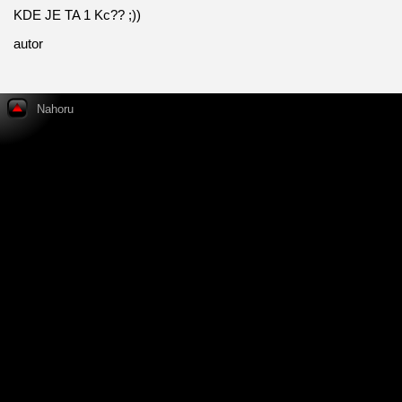
KDE JE TA 1 Kc?? ;))
autor
Nahoru