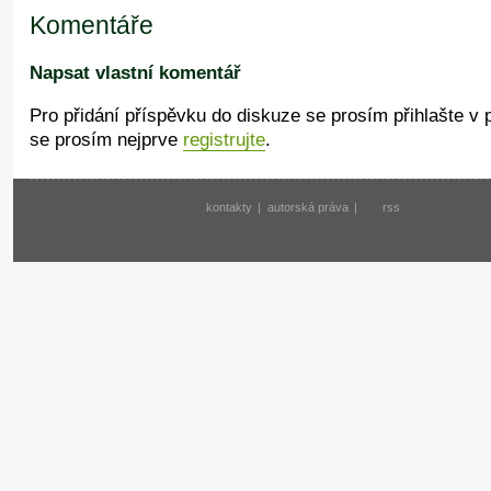
Komentáře
Napsat vlastní komentář
Pro přidání příspěvku do diskuze se prosím přihlašte v
se prosím nejprve
registrujte
.
kontakty
|
autorská práva
|
rss