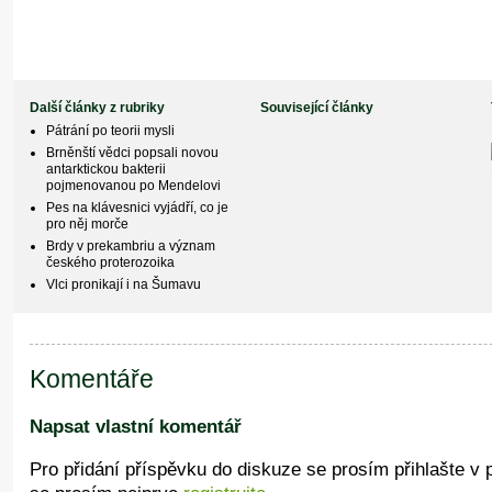
Další články z rubriky
Související články
Pátrání po teorii mysli
Brněnští vědci popsali novou
antarktickou bakterii
pojmenovanou po Mendelovi
Pes na klávesnici vyjádří, co je
pro něj morče
Brdy v prekambriu a význam
českého proterozoika
Vlci pronikají i na Šumavu
Komentáře
Napsat vlastní komentář
Pro přidání příspěvku do diskuze se prosím přihlašte v