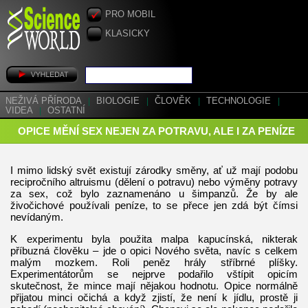
PRO MOBIL
KLASICKY
NEŽIVÁ PŘÍRODA
|
BIOLOGIE
|
ČLOVĚK
|
TECHNOLOGIE
|
VIDEA
|
OSTATNÍ
OPICE MĚNÍ SEX NEJEN ZA POTRAVU, ALE I ZA PENÍZE
I mimo lidský svět existují zárodky směny, ať už mají podobu
recipročního altruismu (dělení o potravu) nebo výměny potravy
za sex, což bylo zaznamenáno u šimpanzů. Že by ale
živočichové používali peníze, to se přece jen zdá být čímsi
nevídaným.
K experimentu byla použita malpa kapucínská, nikterak
příbuzná člověku – jde o opici Nového světa, navíc s celkem
malým mozkem. Roli peněz hrály stříbrné plíšky.
Experimentátorům se nejprve podařilo vštípit opicím
skutečnost, že mince mají nějakou hodnotu. Opice normálně
přijatou minci očichá a když zjistí, že není k jídlu, prostě ji