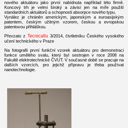
nového aktuátoru jako první nabídnuta například této firmě.
Koncový trh je velmi široký a závisí jen na míře použití
standardních aktuátorů a schopnosti absorpce nového typu.
Vynález je chráněn americkým, japonským a euroasijským
patentem, českým užitným vzorem, českou a evropskou
patentovou přihláškou.
Převzato z
Tecnicallu
3/2014, čtvtletníku Českého vysokého
učení technického v Praze
Na fotografii první funkční vzorek aktuátoru pro demonstraci
funkce umělého svalu, který byl sestrojen v roce 2008 na
Fakultě elektrotechnické ČVUT. V současné době se pracuje na
dalších vzorcích, pro jejichž přípravu je třeba používat
nanotechnologie.