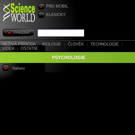
PRO MOBIL
KLASICKY
NEŽIVÁ PŘÍRODA
|
BIOLOGIE
|
ČLOVĚK
|
TECHNOLOGIE
|
VIDEA
|
OSTATNÍ
PSYCHOLOGIE
Nahoru