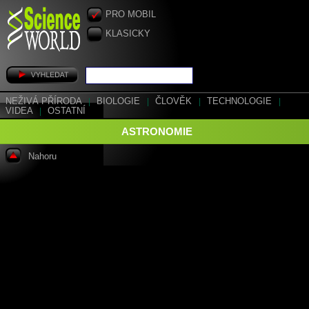
PRO MOBIL
KLASICKY
NEŽIVÁ PŘÍRODA
|
BIOLOGIE
|
ČLOVĚK
|
TECHNOLOGIE
|
VIDEA
|
OSTATNÍ
ASTRONOMIE
Nahoru