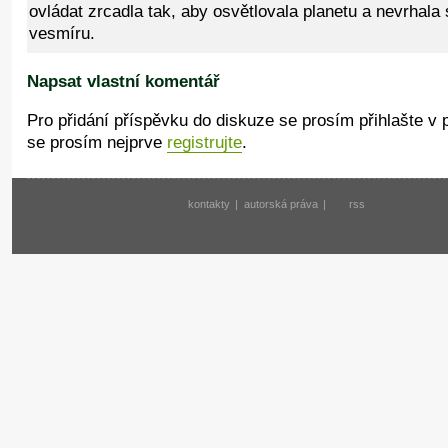
ovládat zrcadla tak, aby osvětlovala planetu a nevrhala
vesmíru.
Napsat vlastní komentář
Pro přidání příspěvku do diskuze se prosím přihlašte v
se prosím nejprve
registrujte
.
kontakty
|
autorská práva
|
rss