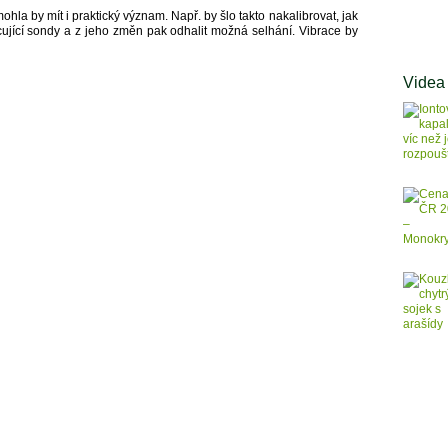
hla by mít i praktický význam. Např. by šlo takto nakalibrovat, jak
cující sondy a z jeho změn pak odhalit možná selhání. Vibrace by
Videa