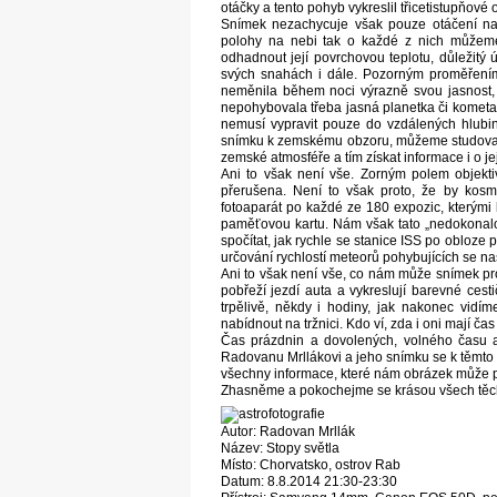
otáčky a tento pohyb vykreslil třicetistupňové
Snímek nezachycuje však pouze otáčení na
polohy na nebi tak o každé z nich můžeme 
odhadnout její povrchovou teplotu, důležitý 
svých snahách i dále. Pozorným proměřením j
neměnila během noci výrazně svou jasnost,
nepohybovala třeba jasná planetka či kometa.
nemusí vypravit pouze do vzdálených hlubin
snímku k zemskému obzoru, můžeme studovat p
zemské atmosféře a tím získat informace i o jej
Ani to však není vše. Zorným polem objektiv
přerušena. Není to však proto, že by kosm
fotoaparát po každé ze 180 expozic, kterými 
paměťovou kartu. Nám však tato „nedokonalos
spočítat, jak rychle se stanice ISS po obloze 
určování rychlostí meteorů pohybujících se na
Ani to však není vše, co nám může snímek proz
pobřeží jezdí auta a vykreslují barevné cest
trpělivě, někdy i hodiny, jak nakonec vidím
nabídnout na tržnici. Kdo ví, zda i oni mají 
Čas prázdnin a dovolených, volného času a
Radovanu Mrllákovi a jeho snímku se k těmto
všechny informace, které nám obrázek může p
Zhasněme a pokochejme se krásou všech těch 
Autor: Radovan Mrllák
Název: Stopy světla
Místo: Chorvatsko, ostrov Rab
Datum: 8.8.2014 21:30-23:30