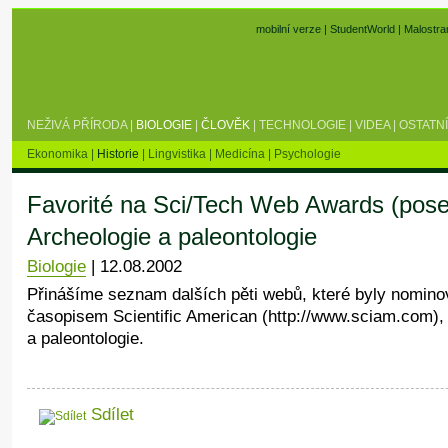
mobilní verze
|
StudentWorld
|
Malostra
NEŽIVÁ PŘÍRODA
|
BIOLOGIE
|
ČLOVĚK
|
TECHNOLOGIE
|
VIDEA
|
OSTATNÍ
Ekonomika
|
Historie
|
Lingvistika
|
Medicína
|
Psychologie
Favorité na Sci/Tech Web Awards (pos
Archeologie a paleontologie
Biologie
|
12.08.2002
Přinášíme seznam dalších pěti webů, které byly nomin
časopisem Scientific American (http://www.sciam.com), 
a paleontologie.
Sdílet