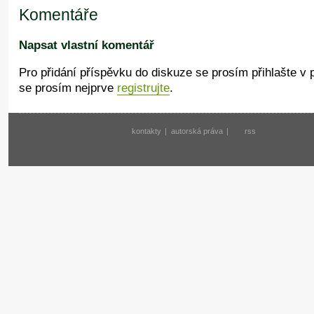
Komentáře
Napsat vlastní komentář
Pro přidání příspěvku do diskuze se prosím přihlašte v
se prosím nejprve
registrujte
.
kontakty
|
autorská práva
|
rss