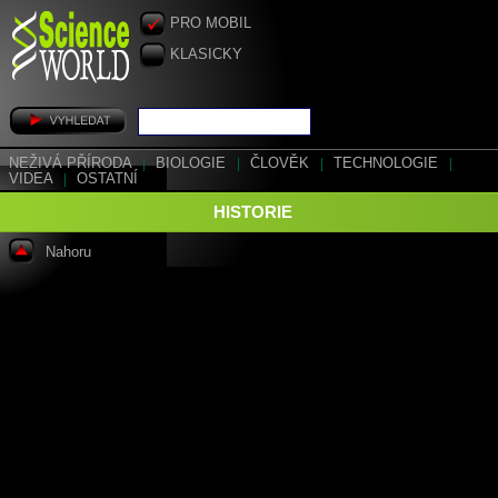
PRO MOBIL
KLASICKY
NEŽIVÁ PŘÍRODA
|
BIOLOGIE
|
ČLOVĚK
|
TECHNOLOGIE
|
VIDEA
|
OSTATNÍ
HISTORIE
Nahoru