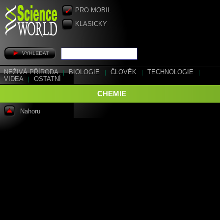
PRO MOBIL
KLASICKY
NEŽIVÁ PŘÍRODA
|
BIOLOGIE
|
ČLOVĚK
|
TECHNOLOGIE
|
VIDEA
|
OSTATNÍ
CHEMIE
Nahoru