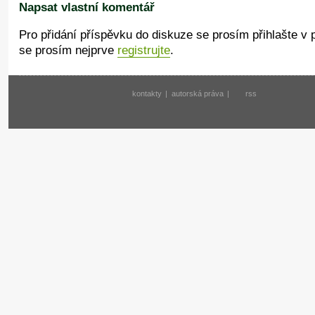
Napsat vlastní komentář
Pro přidání příspěvku do diskuze se prosím přihlašte v
se prosím nejprve
registrujte
.
kontakty
|
autorská práva
|
rss