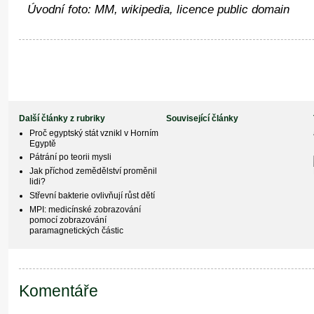
Úvodní foto: MM, wikipedia, licence public domain
Další články z rubriky
Související články
Proč egyptský stát vznikl v Horním
Egyptě
Pátrání po teorii mysli
Jak příchod zemědělství proměnil
lidi?
Střevní bakterie ovlivňují růst dětí
MPI: medicínské zobrazování
pomocí zobrazování
paramagnetických částic
Komentáře