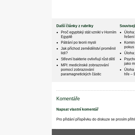
Další články z rubriky
Souvisej
Proč egyptský stát vznikl v Horním
Úloha:
Egyptě
řešení
Pátrání po teorii mysli
Kominí
pokus 
Jak příchod zemědělství proměnil
lidi?
Úloha: 
Střevní bakterie ovlivňují růst dětí
Psycho
jako m
MPI: medicínské zobrazování
pomocí zobrazování
Úloha 
paramagnetických částic
hře – š
Komentáře
Napsat vlastní komentář
Pro přidání příspěvku do diskuze se prosím při