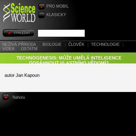
PRO MOBIL
KLASICKY
NEŽIVÁ PŘÍRODA
|
BIOLOGIE
|
ČLOVĚK
|
TECHNOLOGIE
|
VIDEA
|
OSTATNÍ
TECHNOGENESIS: MŮŽE UMĚLÁ INTELIGENCE
DOSÁHNOUT VLASTNÍHO VĚDOMÍ?
autor Jan Kapoun
Nahoru