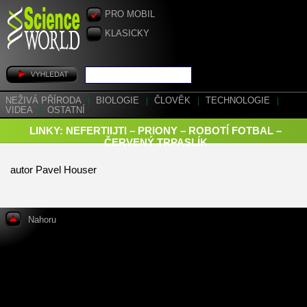
PRO MOBIL
KLASICKY
NEŽIVÁ PŘÍRODA
|
BIOLOGIE
|
ČLOVĚK
|
TECHNOLOGIE
|
VIDEA
|
OSTATNÍ
LINKY: NEFERTIIJTI – PRIONY – ROBOTÍ FOTBAL –
ČERVENÝ TRPASLÍK
autor Pavel Houser
Nahoru