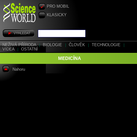
PRO MOBIL
KLASICKY
NEŽIVÁ PŘÍRODA
|
BIOLOGIE
|
ČLOVĚK
|
TECHNOLOGIE
|
VIDEA
|
OSTATNÍ
MEDICÍNA
Nahoru