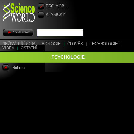
PRO MOBIL
KLASICKY
NEŽIVÁ PŘÍRODA
|
BIOLOGIE
|
ČLOVĚK
|
TECHNOLOGIE
|
VIDEA
|
OSTATNÍ
PSYCHOLOGIE
Nahoru