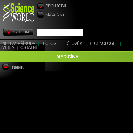
PRO MOBIL
KLASICKY
NEŽIVÁ PŘÍRODA
|
BIOLOGIE
|
ČLOVĚK
|
TECHNOLOGIE
|
VIDEA
|
OSTATNÍ
MEDICÍNA
Nahoru